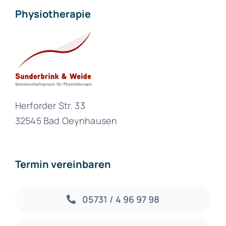
Physiotherapie
Herforder Str. 33
32545 Bad Oeynhausen
Termin vereinbaren
05731 / 4 96 97 98