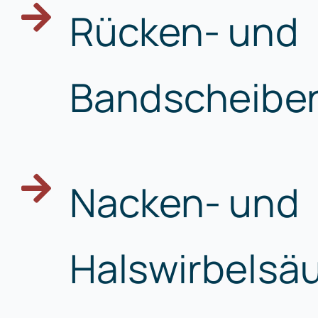
Rücken- und
Bandscheibe
Nacken- und
Halswirbelsä