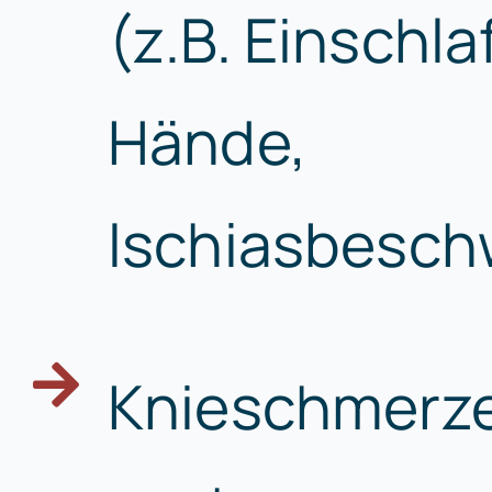
(z.B. Einschla
Hände,
Ischiasbesch
Knieschmerz