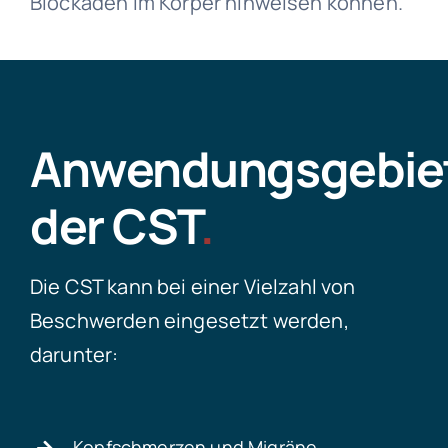
Blockaden im Körper hinweisen können.
Anwendungsgebie
der CST
.
Die CST kann bei einer Vielzahl von
Beschwerden eingesetzt werden,
darunter:
Kopfschmerzen und Migräne