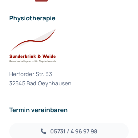
Physiotherapie
Herforder Str. 33
32545 Bad Oeynhausen
Termin vereinbaren
05731 / 4 96 97 98