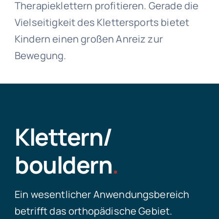
Therapieklettern profitieren. Gerade die
Vielseitigkeit des Klettersports bietet
Kindern einen großen Anreiz zur
Bewegung.
Klettern/
bouldern
.
Ein wesentlicher Anwendungsbereich
betrifft das orthopädische Gebiet.