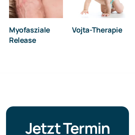
Myofasziale
Ortho
Release
Bionomy®
Jetzt Termin