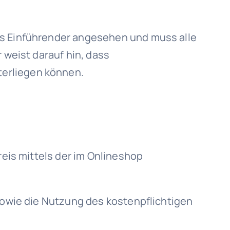
ls Einführender angesehen und muss alle
 weist darauf hin, dass
terliegen können.
reis mittels der im Onlineshop
 sowie die Nutzung des kostenpflichtigen