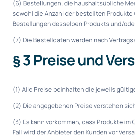
(6) Bestellungen, die haushaltsübliche Me
sowohl die Anzahl der bestellten Produkte
Bestellungen desselben Produkts und/oder
(7) Die Bestelldaten werden nach Vertrag
§ 3 Preise und Ve
(1) Alle Preise beinhalten die jeweils gült
(2) Die angegebenen Preise verstehen sich
(3) Es kann vorkommen, dass Produkte im O
Fall wird der Anbieter den Kunden vor Versa