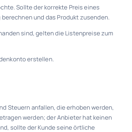
chte. Sollte der korrekte Preis eines
rag berechnen und das Produkt zusenden.
rhanden sind, gelten die Listenpreise zum
denkonto erstellen.
nd Steuern anfallen, die erhoben werden,
etragen werden; der Anbieter hat keinen
d, sollte der Kunde seine örtliche