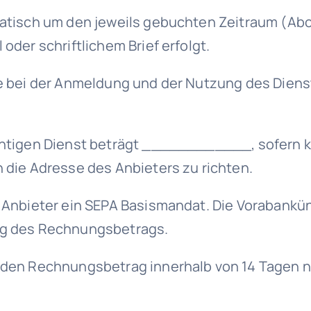
omatisch um den jeweils gebuchten Zeitraum (Ab
oder schriftlichem Brief erfolgt.
die bei der Anmeldung und der Nutzung des Die
chtigen Dienst beträgt ____________, sofern ke
n die Adresse des Anbieters zu richten.
m Anbieter ein SEPA Basismandat. Die Vorabankü
zug des Rechnungsbetrags.
, den Rechnungsbetrag innerhalb von 14 Tagen 