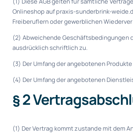
(1) Diese AGB gelten für sämtliche Verträg
Onlineshop auf praxis-sunderbrink-weide
Freiberuflern oder gewerblichen Wiederve
(2) Abweichende Geschäftsbedingungen des
ausdrücklich schriftlich zu.
(3) Der Umfang der angebotenen Produkte
(4) Der Umfang der angebotenen Dienstlei
§ 2 Vertrags­absch
(1) Der Vertrag kommt zustande mit dem An