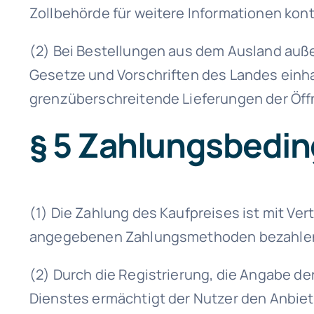
Zollbehörde für weitere Informationen kont
(2) Bei Bestellungen aus dem Ausland auße
Gesetze und Vorschriften des Landes einhal
grenzüberschreitende Lieferungen der Öf
§ 5 Zahlungs­bedi
(1) Die Zahlung des Kaufpreises ist mit Ver
angegebenen Zahlungsmethoden bezahle
(2) Durch die Registrierung, die Angabe de
Dienstes ermächtigt der Nutzer den Anbie