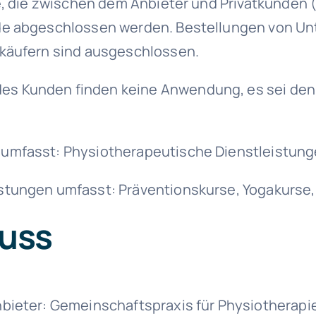
e, die zwischen dem Anbieter und Privatkunden 
.de abgeschlossen werden. Bestellungen von U
rkäufern sind ausgeschlossen.
 Kunden finden keine Anwendung, es sei denn,
 umfasst: Physiotherapeutische Dienstleistun
stungen umfasst: Präventionskurse, Yogakurse,
luss
bieter: Gemeinschaftspraxis für Physiotherapi