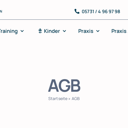
05731 / 4 96 97 98
N
Training
Kinder
Praxis
Praxis
AGB
Startseite
»
AGB