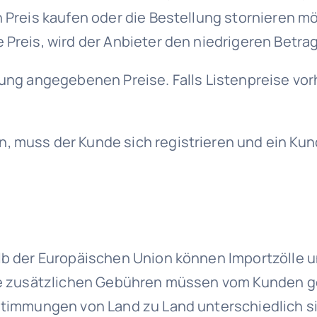
 Preis kaufen oder die Bestellung stornieren mö
e Preis, wird der Anbieter den niedrigeren Bet
lung angegebenen Preise. Falls Listenpreise vo
, muss der Kunde sich registrieren und ein Kun
alb der Europäischen Union können Importzölle u
ese zusätzlichen Gebühren müssen vom Kunden g
stimmungen von Land zu Land unterschiedlich sin