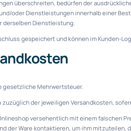
ngen überschreiten, bedürfen der ausdrückliche
 und/oder Dienstleistungen innerhalb einer Bes
 derselben Dienstleistung.
sschluss gespeichert und können im Kunden-Lo
rsandkosten
ige gesetzliche Mehrwertsteuer.
 zuzüglich der jeweiligen Versandkosten, sofe
nlineshop versehentlich mit einem falschen Pr
nd der Ware kontaktieren, um ihm mitzuteilen, d