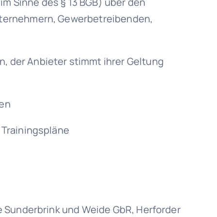
(im Sinne des § 13 BGB) über den
nternehmern, Gewerbetreibenden,
 der Anbieter stimmt ihrer Geltung
gen
 Trainingspläne
e Sunderbrink und Weide GbR, Herforder