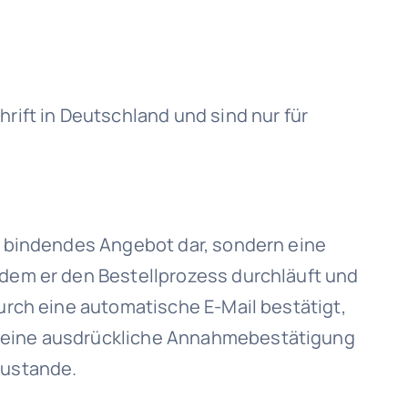
rift in Deutschland und sind nur für
ch bindendes Angebot dar, sondern eine
ndem er den Bestellprozess durchläuft und
durch eine automatische E-Mail bestätigt,
h eine ausdrückliche Annahmebestätigung
zustande.