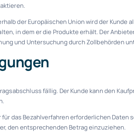
aktieren.
rhalb der Europäischen Union wird der Kunde a
ten, in dem er die Produkte erhält. Der Anbieter
fnung und Untersuchung durch Zollbehörden un
ngungen
tragsabschluss fällig. Der Kunde kann den Kaufp
n.
r für das Bezahlverfahren erforderlichen Daten
ter, den entsprechenden Betrag einzuziehen.