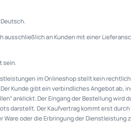
 Deutsch.
h ausschließlich an Kunden mit einer Lieferansch
 sein.
stleistungen im Onlineshop stellt kein rechtli
 Der Kunde gibt ein verbindliches Angebot ab, i
len” anklickt. Der Eingang der Bestellung wird 
ts darstellt. Der Kaufvertrag kommt erst durc
er Ware oder die Erbringung der Dienstleistung 