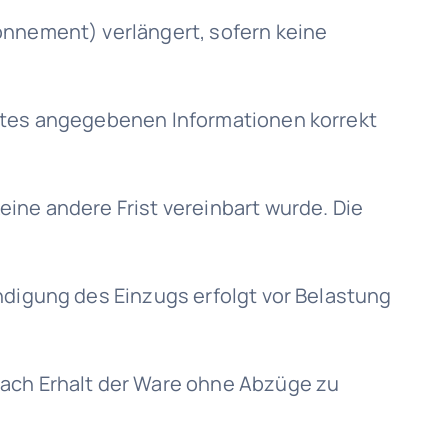
onnement) verlängert, sofern keine
nstes angegebenen Informationen korrekt
ine andere Frist vereinbart wurde. Die
ndigung des Einzugs erfolgt vor Belastung
nach Erhalt der Ware ohne Abzüge zu