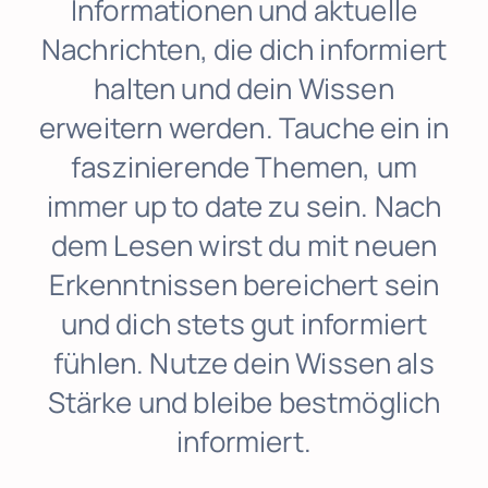
Informationen und aktuelle
INDIBA® Radiofrequenztherapie
Nachrichten, die dich informiert
halten und dein Wissen
Patienteninformationen
erweitern werden. Tauche ein in
faszinierende Themen, um
Termine
immer up to date zu sein. Nach
dem Lesen wirst du mit neuen
Online-Rezeption
Erkenntnissen bereichert sein
und dich stets gut informiert
Anrufen
fühlen. Nutze dein Wissen als
Stärke und bleibe bestmöglich
informiert.