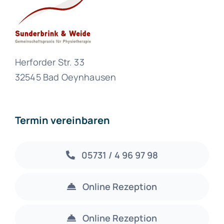
Herforder Str. 33
32545 Bad Oeynhausen
Termin vereinbaren
05731 / 4 96 97 98
Online Rezeption
Online Rezeption