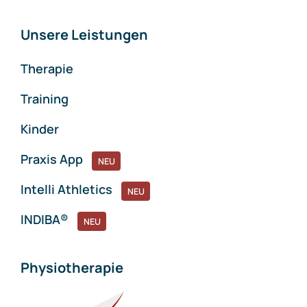
Unsere Leistungen
Therapie
Training
Kinder
Praxis App
NEU
Intelli Athletics
NEU
INDIBA®
NEU
Physiotherapie